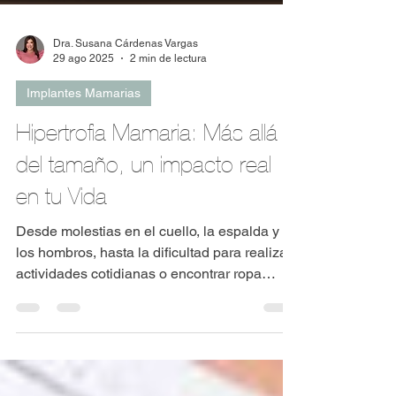
Dra. Susana Cárdenas Vargas
29 ago 2025
2 min de lectura
Implantes Mamarias
Hipertrofia Mamaria: Más allá
del tamaño, un impacto real
en tu Vida
Desde molestias en el cuello, la espalda y
los hombros, hasta la dificultad para realizar
actividades cotidianas o encontrar ropa
adecuada, sé que estas experiencias son
reales y afectan significativamente tu calidad
de vida.