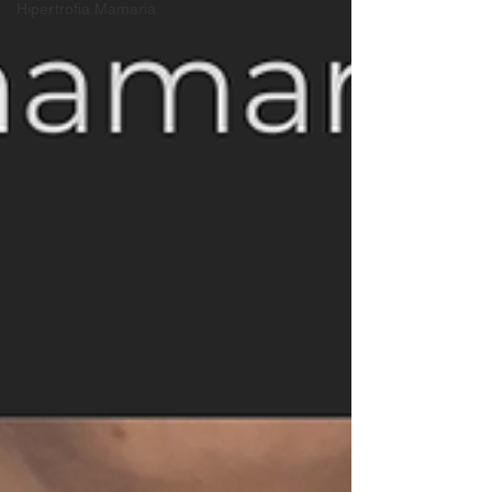
Hipertrofia Mamaria