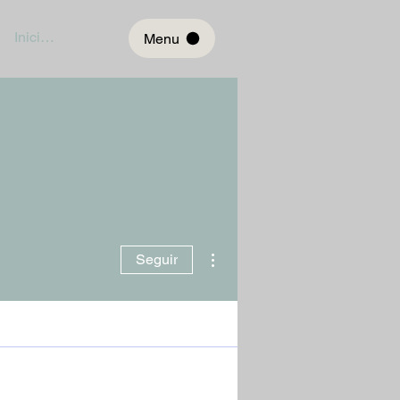
Iniciar sesión
Menu
Más acciones
Seguir