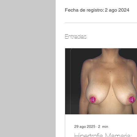
Fecha de registro: 2 ago 2024
Entradas
29 ago 2025
∙
2
min
Hipertrofia Mamaria: