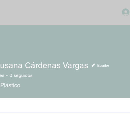
Susana Cárdenas Vargas
Escritor
es
0
seguidos
 Plástico