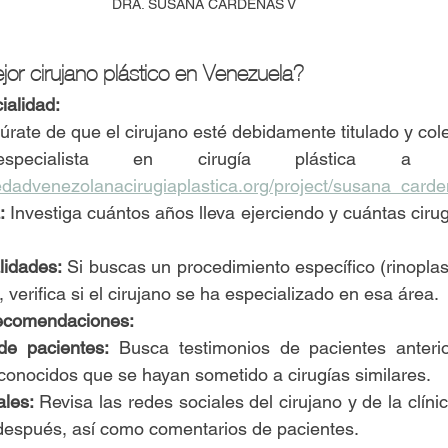
DRA. SUSANA CARDENAS V
jor cirujano plástico en Venezuela?
ialidad:
úrate de que el cirujano esté debidamente titulado y col
iedadvenezolanacirugiaplastica.org/project/susana_carde
:
 Investiga cuántos años lleva ejerciendo y cuántas cirug
lidades:
 Si buscas un procedimiento específico (rinoplas
, verifica si el cirujano se ha especializado en esa área.
ecomendaciones:
de pacientes:
 Busca testimonios de pacientes anterio
conocidos que se hayan sometido a cirugías similares.
les:
 Revisa las redes sociales del cirujano y de la clínic
después, así como comentarios de pacientes.