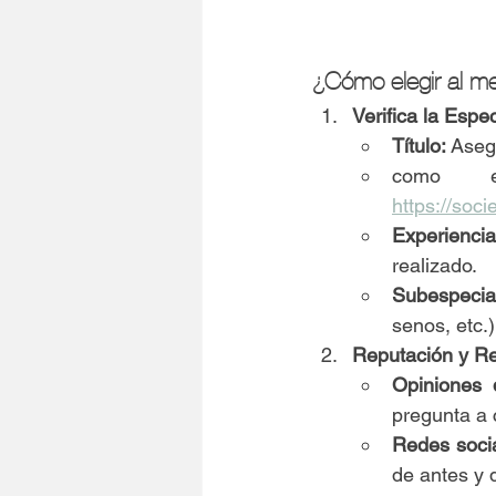
¿Cómo elegir al me
Verifica la Espec
Título:
 Aseg
https://soc
Experiencia
realizado.
Subespecia
senos, etc.)
Reputación y R
Opiniones 
pregunta a 
Redes socia
de antes y 