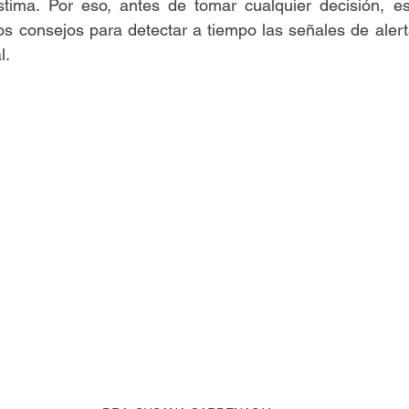
stima. Por eso, antes de tomar cualquier decisión, es 
os consejos para detectar a tiempo las señales de alerta
l.