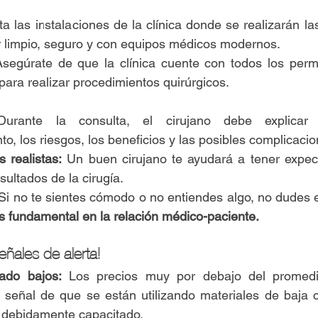
ita las instalaciones de la clínica donde se realizarán la
r limpio, seguro y con equipos médicos modernos.
Asegúrate de que la clínica cuente con todos los permi
para realizar procedimientos quirúrgicos.
urante la consulta, el cirujano debe explicar 
to, los riesgos, los beneficios y las posibles complicacio
s realistas:
 Un buen cirujano te ayudará a tener expecta
sultados de la cirugía.
 Si no te sientes cómodo o no entiendes algo, no dudes 
s fundamental en la relación médico-paciente.
eñales de alerta!
ado bajos:
 Los precios muy por debajo del promedi
señal de que se están utilizando materiales de baja c
á debidamente capacitado.