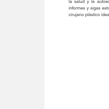
la salud y la autoe
informes y sigas est
cirujano plástico idea